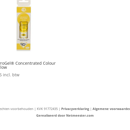
roGel® Concentrated Colour
llow
5
incl. btw
e rechten voorbehouden | KVK 91772435 |
Privacyverklaring
|
Algemene voorwaarde
Gerealiseerd door Netmeester.com