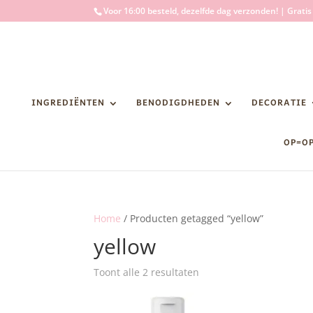
Voor 16:00 besteld, dezelfde dag verzonden! | Grati
INGREDIËNTEN
BENODIGDHEDEN
DECORATIE
OP=O
Home
/ Producten getagged “yellow”
yellow
Toont alle 2 resultaten