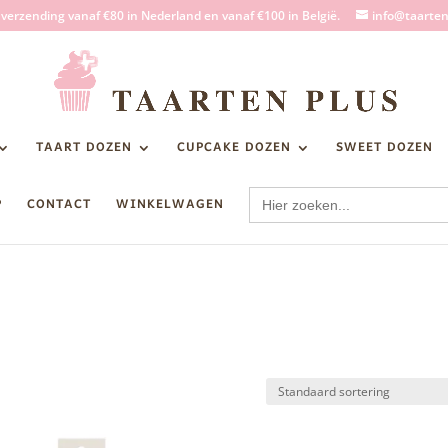
s verzending vanaf €80 in Nederland en vanaf €100 in België.
info@taarten
TAART DOZEN
CUPCAKE DOZEN
SWEET DOZEN
Zoek
P
CONTACT
WINKELWAGEN
naar: