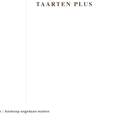
n
|
Aankoop ongedaan maken