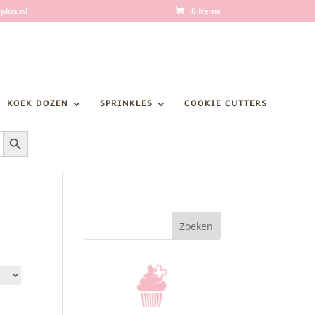
plus.nl
0 items
KOEK DOZEN
SPRINKLES
COOKIE CUTTERS
Zoekknop
Zoeken