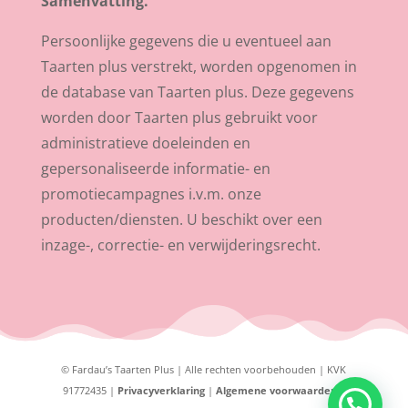
Samenvatting.
Persoonlijke gegevens die u eventueel aan
Taarten plus verstrekt, worden opgenomen in
de database van Taarten plus. Deze gegevens
worden door Taarten plus gebruikt voor
administratieve doeleinden en
gepersonaliseerde informatie- en
promotiecampagnes i.v.m. onze
producten/diensten. U beschikt over een
inzage-, correctie- en verwijderingsrecht.
© Fardau’s Taarten Plus | Alle rechten voorbehouden | KVK
91772435 |
Privacyverklaring
|
Algemene voorwaarden
|