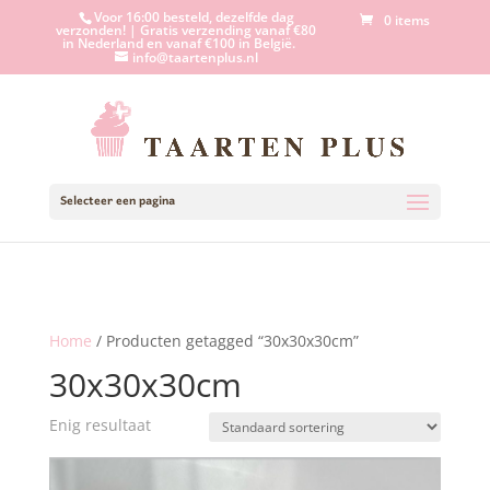
Voor 16:00 besteld, dezelfde dag
0 items
verzonden! | Gratis verzending vanaf €80
in Nederland en vanaf €100 in België.
info@taartenplus.nl
Selecteer een pagina
Home
/ Producten getagged “30x30x30cm”
30x30x30cm
Enig resultaat