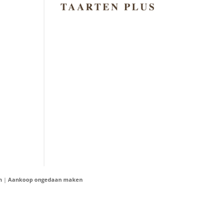
n
|
Aankoop ongedaan maken