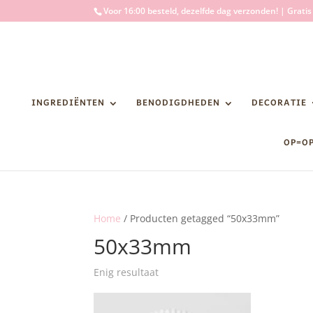
Voor 16:00 besteld, dezelfde dag verzonden! | Grati
INGREDIËNTEN
BENODIGDHEDEN
DECORATIE
OP=O
Home
/ Producten getagged “50x33mm”
50x33mm
Enig resultaat