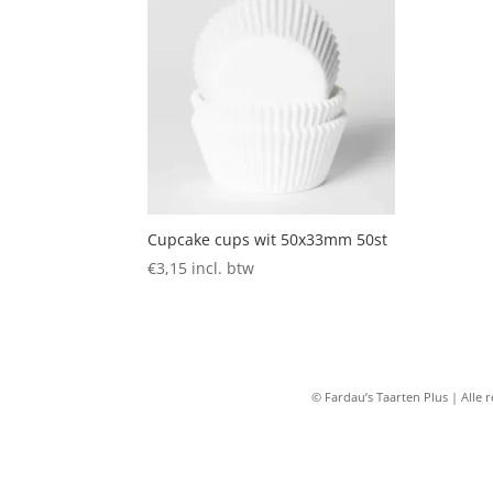
Cupcake cups wit 50x33mm 50st
€
3,15
incl. btw
© Fardau’s Taarten Plus | All