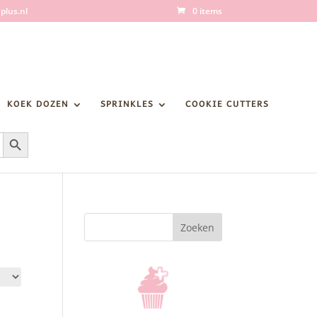
plus.nl
0 items
KOEK DOZEN
SPRINKLES
COOKIE CUTTERS
Zoekknop
Zoeken