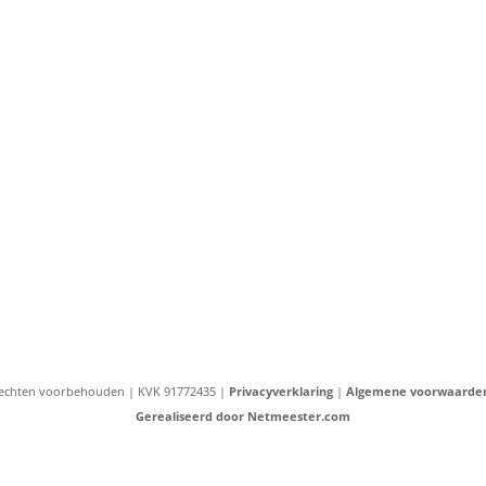
e rechten voorbehouden | KVK 91772435 |
Privacyverklaring
|
Algemene voorwaarde
Gerealiseerd door Netmeester.com