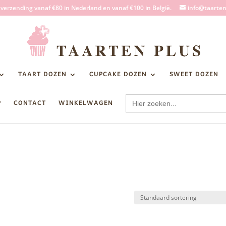
s verzending vanaf €80 in Nederland en vanaf €100 in België.
info@taarten
TAART DOZEN
CUPCAKE DOZEN
SWEET DOZEN
Zoek
P
CONTACT
WINKELWAGEN
naar: