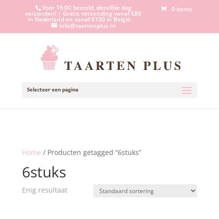
Voor 16:00 besteld, dezelfde dag
0 items
verzonden! | Gratis verzending vanaf €80
in Nederland en vanaf €100 in België.
info@taartenplus.nl
Selecteer een pagina
Home
/ Producten getagged “6stuks”
6stuks
Enig resultaat