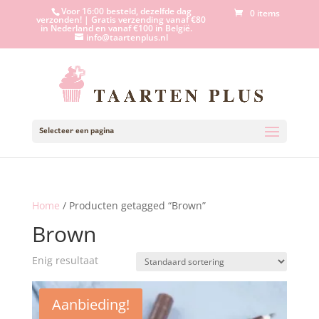
Voor 16:00 besteld, dezelfde dag
0 items
verzonden! | Gratis verzending vanaf €80
in Nederland en vanaf €100 in België.
info@taartenplus.nl
Selecteer een pagina
Home
/ Producten getagged “Brown”
Brown
Enig resultaat
Aanbieding!