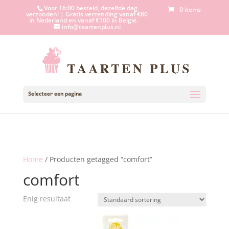
Voor 16:00 besteld, dezelfde dag
0 items
verzonden! | Gratis verzending vanaf €80
in Nederland en vanaf €100 in België.
info@taartenplus.nl
Selecteer een pagina
Home
/ Producten getagged “comfort”
comfort
Enig resultaat