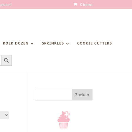
plus.nl
0 items
KOEK DOZEN
SPRINKLES
COOKIE CUTTERS
Zoekknop
Zoeken