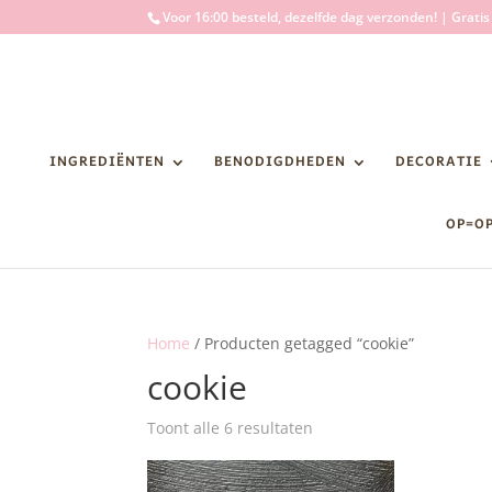
Voor 16:00 besteld, dezelfde dag verzonden! | Grati
INGREDIËNTEN
BENODIGDHEDEN
DECORATIE
OP=O
Home
/ Producten getagged “cookie”
cookie
Toont alle 6 resultaten