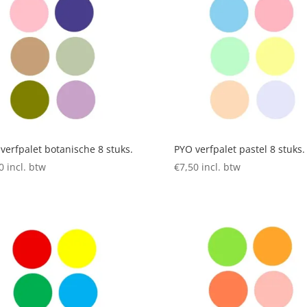
verfpalet botanische 8 stuks.
PYO verfpalet pastel 8 stuks.
0
incl. btw
€
7,50
incl. btw