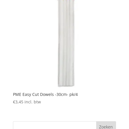
PME Easy Cut Dowels -30cm- pk/4
€
3,45
incl. btw
Zoeken