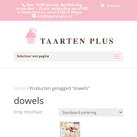
Voor 16:00 besteld, dezelfde dag
0 items
verzonden! | Gratis verzending vanaf €80
in Nederland en vanaf €100 in België.
info@taartenplus.nl
Selecteer een pagina
Home
/ Producten getagged “dowels”
dowels
Enig resultaat