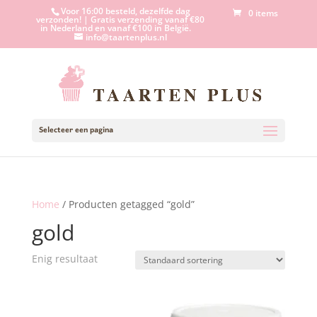
Voor 16:00 besteld, dezelfde dag
0 items
verzonden! | Gratis verzending vanaf €80
in Nederland en vanaf €100 in België.
info@taartenplus.nl
Selecteer een pagina
Home
/ Producten getagged “gold”
gold
Enig resultaat