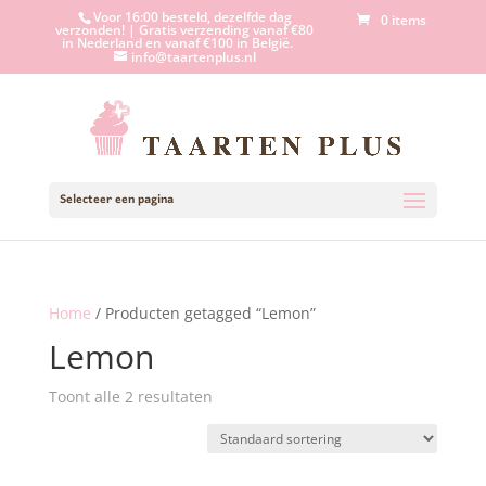
Voor 16:00 besteld, dezelfde dag
0 items
verzonden! | Gratis verzending vanaf €80
in Nederland en vanaf €100 in België.
info@taartenplus.nl
Selecteer een pagina
Home
/ Producten getagged “Lemon”
Lemon
Toont alle 2 resultaten