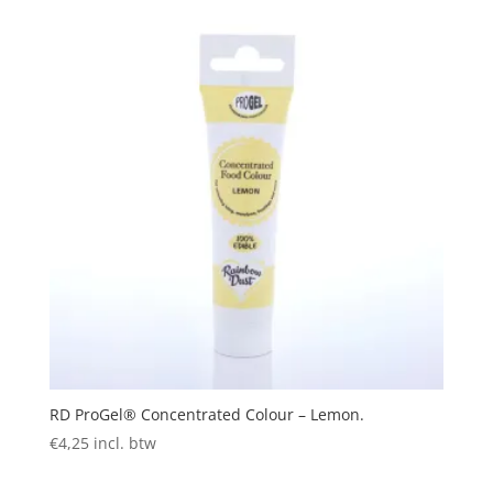
RD ProGel® Concentrated Colour – Lemon.
€
4,25
incl. btw