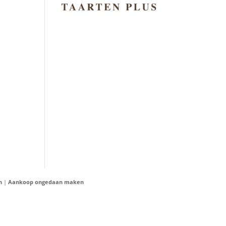
n
|
Aankoop ongedaan maken