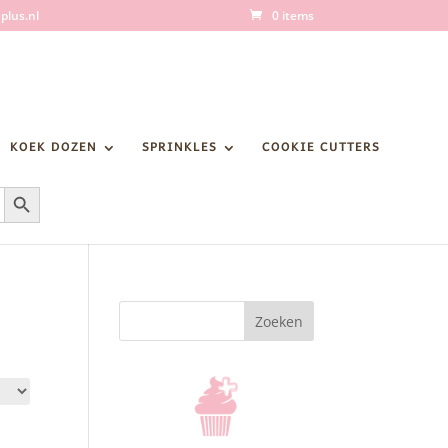
plus.nl
0 items
KOEK DOZEN
SPRINKLES
COOKIE CUTTERS
Zoekknop
Zoeken