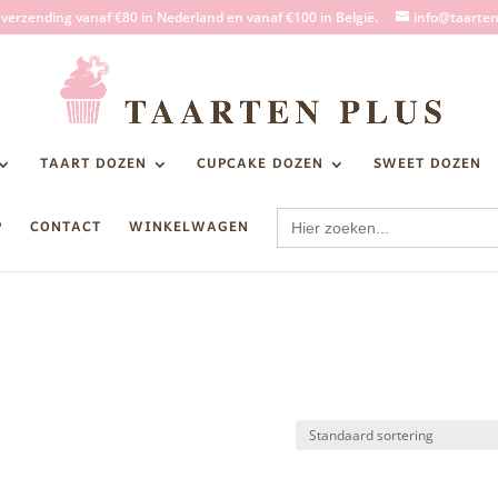
s verzending vanaf €80 in Nederland en vanaf €100 in België.
info@taarten
TAART DOZEN
CUPCAKE DOZEN
SWEET DOZEN
Zoek
P
CONTACT
WINKELWAGEN
naar: