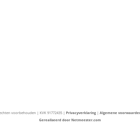
e rechten voorbehouden | KVK 91772435 |
Privacyverklaring
|
Algemene voorwaarde
Gerealiseerd door Netmeester.com