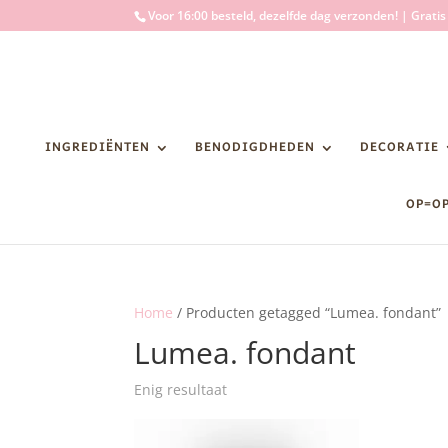
Voor 16:00 besteld, dezelfde dag verzonden! | Grati
INGREDIËNTEN
BENODIGDHEDEN
DECORATIE
OP=O
Home
/ Producten getagged “Lumea. fondant”
Lumea. fondant
Enig resultaat