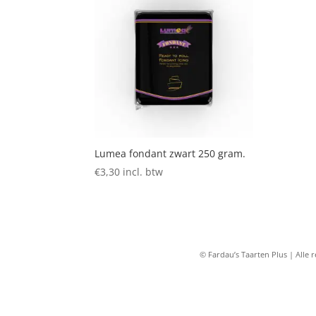
Lumea fondant zwart 250 gram.
€
3,30
incl. btw
© Fardau’s Taarten Plus | All