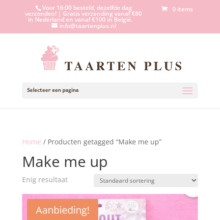
Voor 16:00 besteld, dezelfde dag
0 items
verzonden! | Gratis verzending vanaf €80
in Nederland en vanaf €100 in België.
info@taartenplus.nl
Selecteer een pagina
Home
/ Producten getagged “Make me up”
Make me up
Enig resultaat
Aanbieding!