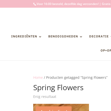
Voor 16:00 besteld, dezelfde dag verzonden! | Grati
INGREDIËNTEN
BENODIGDHEDEN
DECORATIE
OP=O
Home
/ Producten getagged “Spring Flowers”
Spring Flowers
Enig resultaat