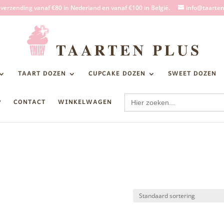
s verzending vanaf €80 in Nederland en vanaf €100 in België.
info@taarten
TAART DOZEN
CUPCAKE DOZEN
SWEET DOZEN
Zoek
P
CONTACT
WINKELWAGEN
naar: