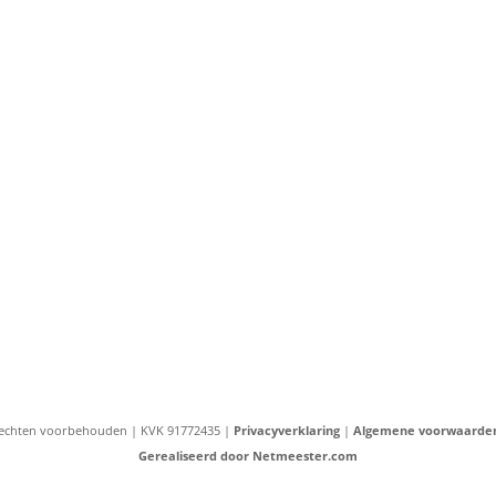
e rechten voorbehouden | KVK 91772435 |
Privacyverklaring
|
Algemene voorwaarde
Gerealiseerd door Netmeester.com