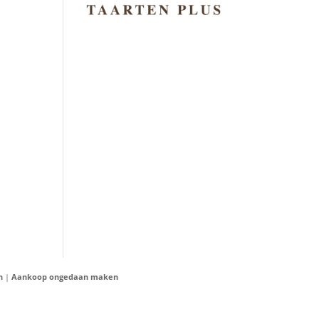
n
|
Aankoop ongedaan maken