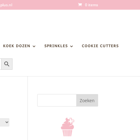
plus.nl
0 items
KOEK DOZEN
SPRINKLES
COOKIE CUTTERS
Zoekknop
Zoeken