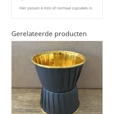
Hier passen 4 mini of normaal cupcakes in.
Gerelateerde producten