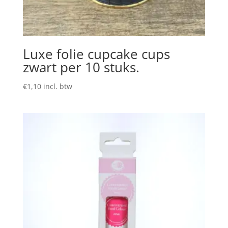
Luxe folie cupcake cups
zwart per 10 stuks.
€
1,10
incl. btw