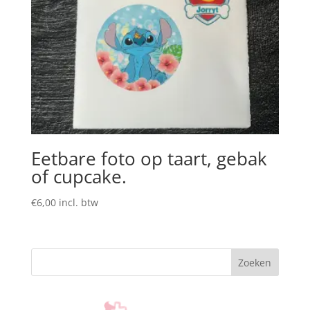
Eetbare foto op taart, gebak
of cupcake.
€
6,00
incl. btw
Zoeken