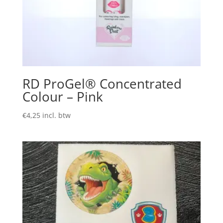
RD ProGel® Concentrated
Colour – Pink
€
4,25
incl. btw