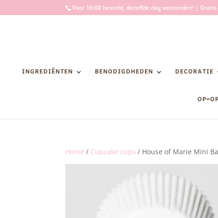
Voor 16:00 besteld, dezelfde dag verzonden! | Grati
INGREDIËNTEN
BENODIGDHEDEN
DECORATIE
OP=O
Home
/
Cupcake cups
/ House of Marie Mini Ba