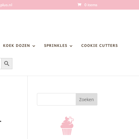
plus.nl
0 items
KOEK DOZEN
SPRINKLES
COOKIE CUTTERS
Zoekknop
Zoeken
.