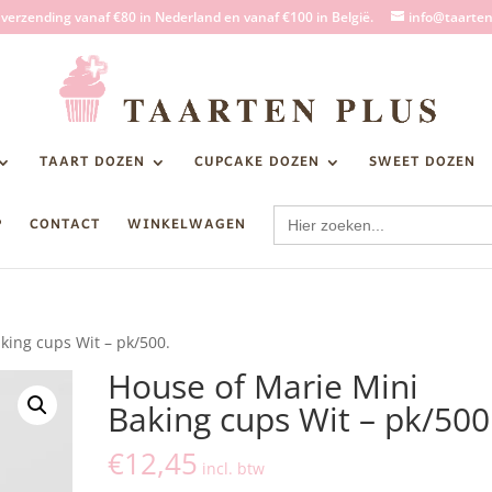
s verzending vanaf €80 in Nederland en vanaf €100 in België.
info@taarten
TAART DOZEN
CUPCAKE DOZEN
SWEET DOZEN
Zoek
P
CONTACT
WINKELWAGEN
naar:
king cups Wit – pk/500.
House of Marie Mini
Baking cups Wit – pk/500
€
12,45
incl. btw