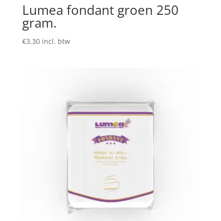
Lumea fondant groen 250
gram.
€
3,30
incl. btw