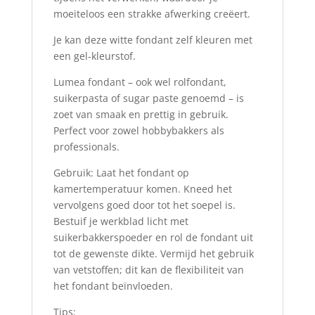
moeiteloos een strakke afwerking creëert.
Je kan deze witte fondant zelf kleuren met
een gel-kleurstof.
Lumea fondant – ook wel rolfondant,
suikerpasta of sugar paste genoemd – is
zoet van smaak en prettig in gebruik.
Perfect voor zowel hobbybakkers als
professionals.
Gebruik: Laat het fondant op
kamertemperatuur komen. Kneed het
vervolgens goed door tot het soepel is.
Bestuif je werkblad licht met
suikerbakkerspoeder en rol de fondant uit
tot de gewenste dikte. Vermijd het gebruik
van vetstoffen; dit kan de flexibiliteit van
het fondant beïnvloeden.
Tips: