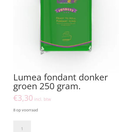
Lumea fondant donker
groen 250 gram.
€
3,30
incl. btw
8 op voorraad
Lumea
fondant