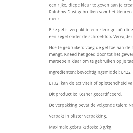
een rijke, diepe kleur te geven aan je cre
Rainbow Dust gebruiken voor het kleuren 
meer.
Elke gel is verpakt in een kleur gecoördi
een zegel onder de schroefdop. Verwijder 
Hoe te gebruiken: voeg de gel toe aan de 
mengt. Kneed het goed door tot het gewen
marsepein klaar om te gebruiken op je taa
Ingrediënten: bevochtigingsmiddel: E422, 
E102: kan de activiteit of oplettendheid 
Dit product is: Kosher gecertificeerd.
De verpakking bevat de volgende talen: Ne
Verpakt in blister verpakking.
Maximale gebruiksdosis: 3 g/kg.