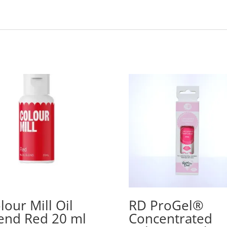
lour Mill Oil
RD ProGel®
end Red 20 ml
Concentrated