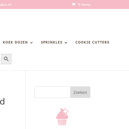
plus.nl
0 items
KOEK DOZEN
SPRINKLES
COOKIE CUTTERS
Zoekknop
Zoeken
ed