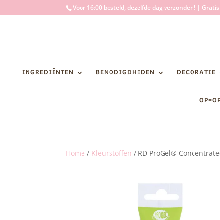
Voor 16:00 besteld, dezelfde dag verzonden! | Grati
INGREDIËNTEN
BENODIGDHEDEN
DECORATIE
OP=O
Home
/
Kleurstoffen
/ RD ProGel® Concentrate