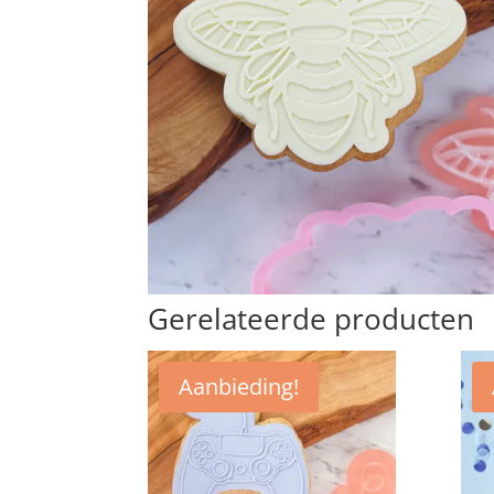
Gerelateerde producten
Aanbieding!