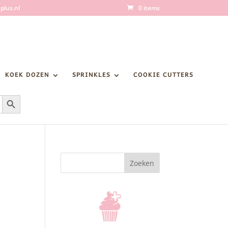
plus.nl
0 items
KOEK DOZEN
SPRINKLES
COOKIE CUTTERS
Zoekknop
Zoeken