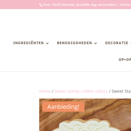
Voor 16:00 besteld, dezelfde dag verzonden! | Grati
INGREDIËNTEN
BENODIGDHEDEN
DECORATIE
OP=O
Home
/
Sweet stamp cookie cutters
/ Sweet Sta
Aanbieding!