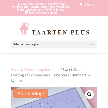
Voor 16:00 besteld, dezelfde dag
0 items
verzonden! | Gratis verzending vanaf €80
in Nederland en vanaf €100 in België.
info@taartenplus.nl
Selecteer een pagina
Home
/
Sweet stamp letter set
/ Sweet Stamp –
Frosting set – Uppercase, Lowercase, Numbers &
Symbols
Aanbieding!