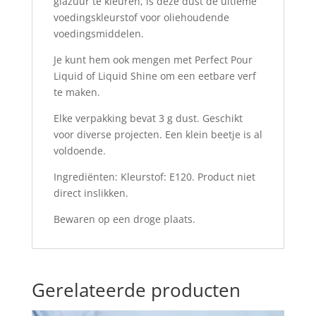
glazuur te kleuren, is deze dust de ultieme
voedingskleurstof voor oliehoudende
voedingsmiddelen.
Je kunt hem ook mengen met Perfect Pour
Liquid of Liquid Shine om een eetbare verf
te maken.
Elke verpakking bevat 3 g dust. Geschikt
voor diverse projecten. Een klein beetje is al
voldoende.
Ingrediënten: Kleurstof: E120. Product niet
direct inslikken.
Bewaren op een droge plaats.
Gerelateerde producten