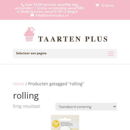
Voor 16:00 besteld, dezelfde dag
0 items
verzonden! | Gratis verzending vanaf €80
in Nederland en vanaf €100 in België.
info@taartenplus.nl
Selecteer een pagina
Home
/ Producten getagged “rolling”
rolling
Enig resultaat