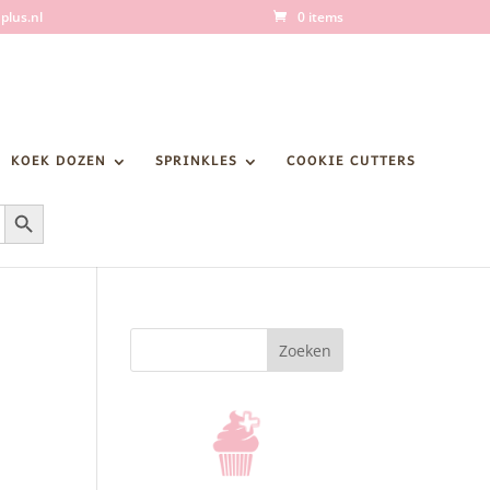
plus.nl
0 items
KOEK DOZEN
SPRINKLES
COOKIE CUTTERS
Zoekknop
Zoeken