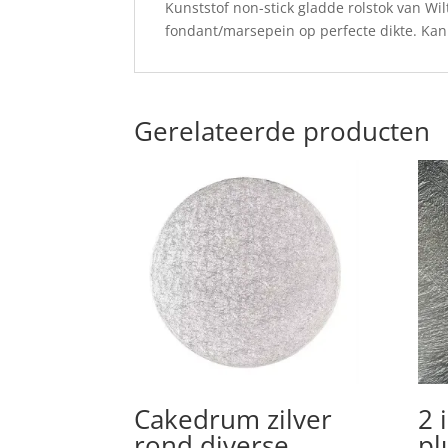
Kunststof non-stick gladde rolstok van Wil
fondant/marsepein op perfecte dikte. Kan
Gerelateerde producten
Cakedrum zilver
2 
rond diverse
pl