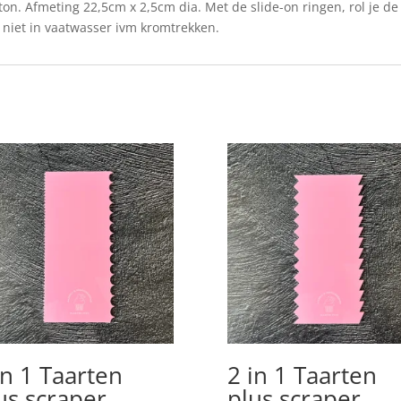
ton. Afmeting 22,5cm x 2,5cm dia. Met de slide-on ringen, rol je de
 niet in vaatwasser ivm kromtrekken.
in 1 Taarten
2 in 1 Taarten
us scraper
plus scraper