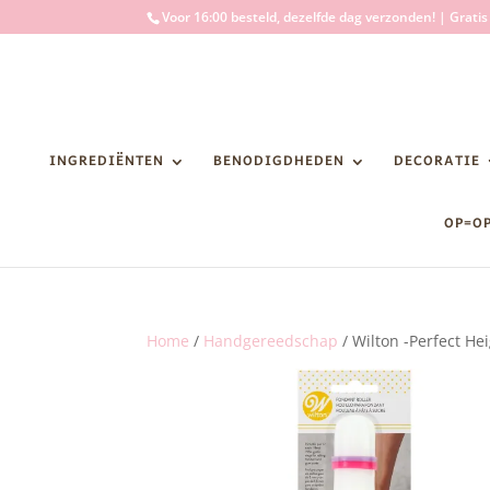
Voor 16:00 besteld, dezelfde dag verzonden! | Grati
INGREDIËNTEN
BENODIGDHEDEN
DECORATIE
OP=O
Home
/
Handgereedschap
/ Wilton -Perfect He