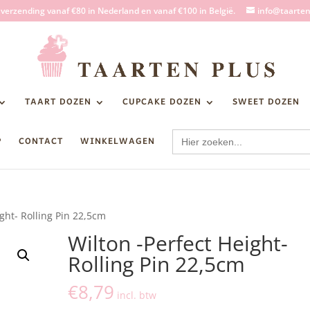
s verzending vanaf €80 in Nederland en vanaf €100 in België.
info@taarten
TAART DOZEN
CUPCAKE DOZEN
SWEET DOZEN
Zoek
P
CONTACT
WINKELWAGEN
naar:
ight- Rolling Pin 22,5cm
Wilton -Perfect Height-
Rolling Pin 22,5cm
€
8,79
incl. btw